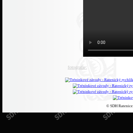
fotografie:
© SDH Ratenice,