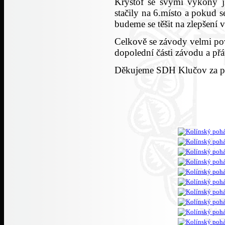
Kryštof se svými výkony j
stačily na 6.místo a pokud 
budeme se těšit na zlepšení 
Celkově se závody velmi po
dopolední části závodu a přá
Děkujeme SDH Klučov za p