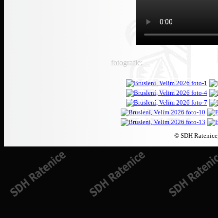
fotografie:
© SDH Ratenice,